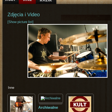
Zdjęcia i Video
[Show picture list]
Inne
Archiwalne