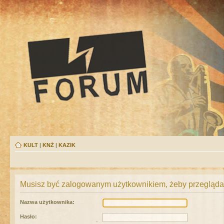
KULT
|
KNŻ
|
KAZIK
Musisz być zalogowanym użytkownikiem, żeby przeglądać
Nazwa użytkownika:
Hasło: