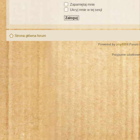
Zapamiętaj mnie
Ukryj mnie w tej sesji
Strona główna forum
Powered by
phpBB
® Forum 
Przyjazne użytkown