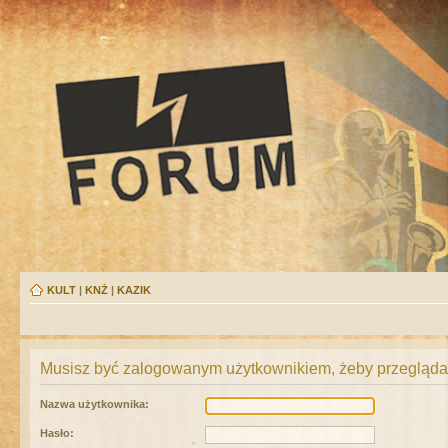
KULT
|
KNŻ
|
KAZIK
Musisz być zalogowanym użytkownikiem, żeby przeglądać
Nazwa użytkownika:
Hasło: