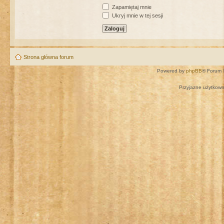
Zapamiętaj mnie
Ukryj mnie w tej sesji
Strona główna forum
Powered by
phpBB
® Forum 
Przyjazne użytkown