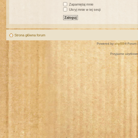
Zapamiętaj mnie
Ukryj mnie w tej sesji
Strona główna forum
Powered by
phpBB
® Forum 
Przyjazne użytkown