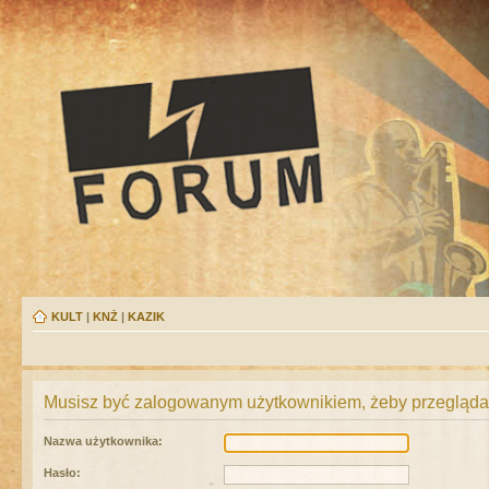
KULT
|
KNŻ
|
KAZIK
Musisz być zalogowanym użytkownikiem, żeby przeglądać
Nazwa użytkownika:
Hasło: