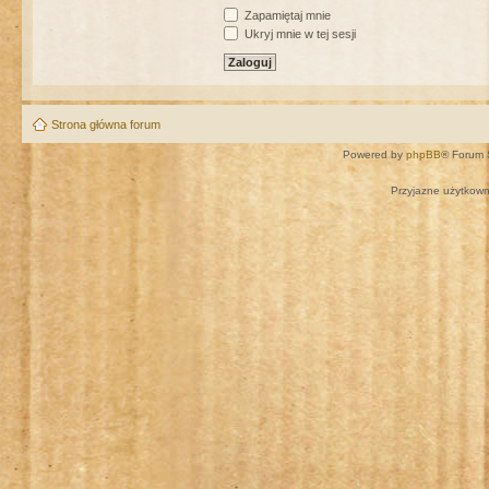
Zapamiętaj mnie
Ukryj mnie w tej sesji
Strona główna forum
Powered by
phpBB
® Forum 
Przyjazne użytkown