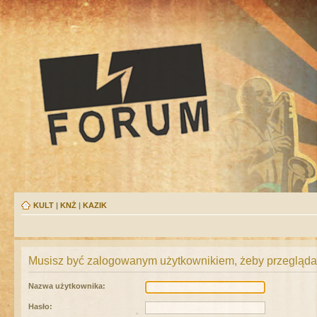
KULT
|
KNŻ
|
KAZIK
Musisz być zalogowanym użytkownikiem, żeby przeglądać
Nazwa użytkownika:
Hasło: