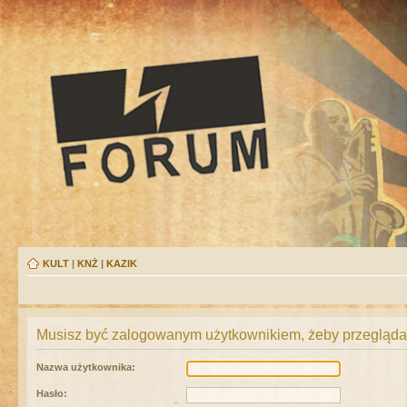
KULT
|
KNŻ
|
KAZIK
Musisz być zalogowanym użytkownikiem, żeby przeglądać
Nazwa użytkownika:
Hasło: