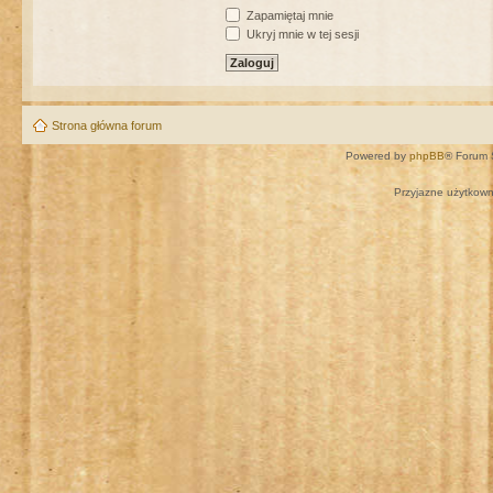
Zapamiętaj mnie
Ukryj mnie w tej sesji
Strona główna forum
Powered by
phpBB
® Forum 
Przyjazne użytkown