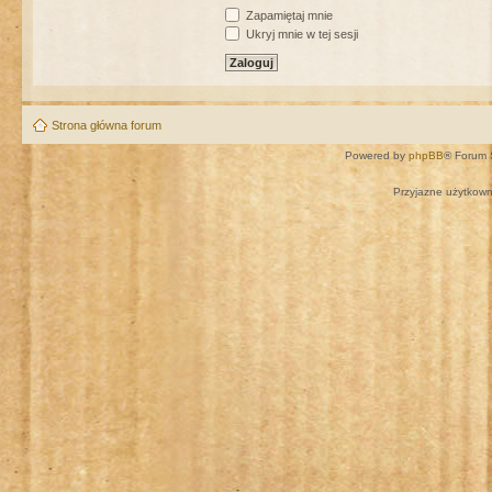
Zapamiętaj mnie
Ukryj mnie w tej sesji
Strona główna forum
Powered by
phpBB
® Forum 
Przyjazne użytkown