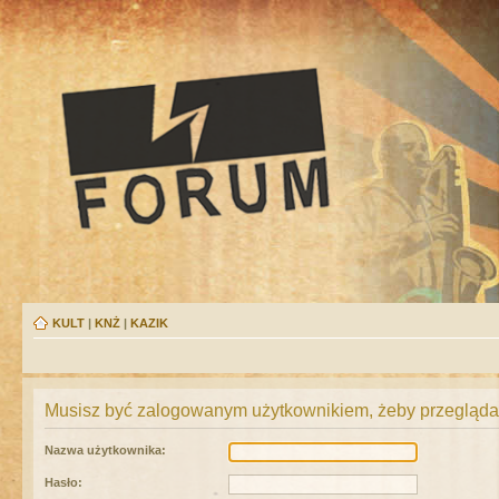
KULT
|
KNŻ
|
KAZIK
Musisz być zalogowanym użytkownikiem, żeby przeglądać
Nazwa użytkownika:
Hasło: