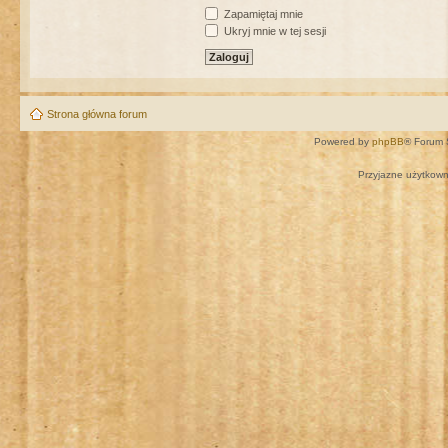
Zapamiętaj mnie
Ukryj mnie w tej sesji
Strona główna forum
Powered by
phpBB
® Forum 
Przyjazne użytkown