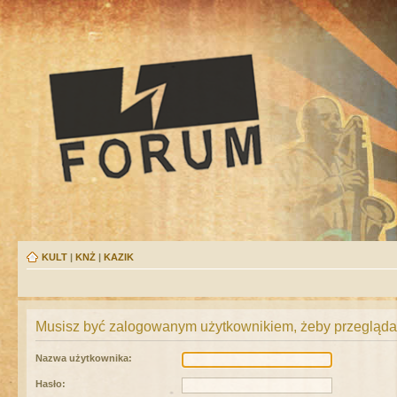
KULT
|
KNŻ
|
KAZIK
Musisz być zalogowanym użytkownikiem, żeby przeglądać
Nazwa użytkownika:
Hasło: