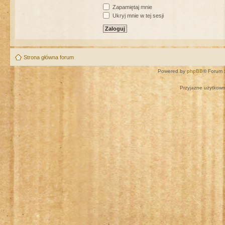
Zapamiętaj mnie
Ukryj mnie w tej sesji
Strona główna forum
Powered by
phpBB
® Forum 
Przyjazne użytkown