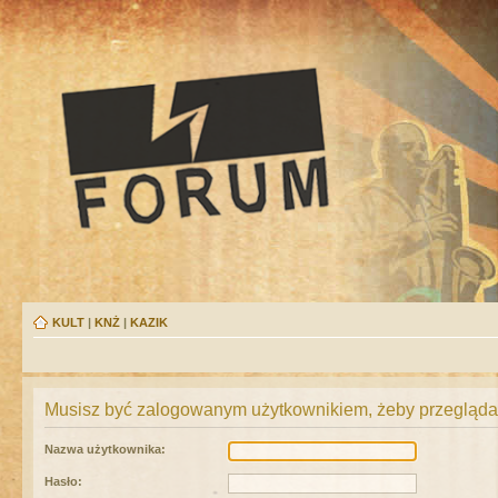
KULT
|
KNŻ
|
KAZIK
Musisz być zalogowanym użytkownikiem, żeby przeglądać
Nazwa użytkownika:
Hasło: