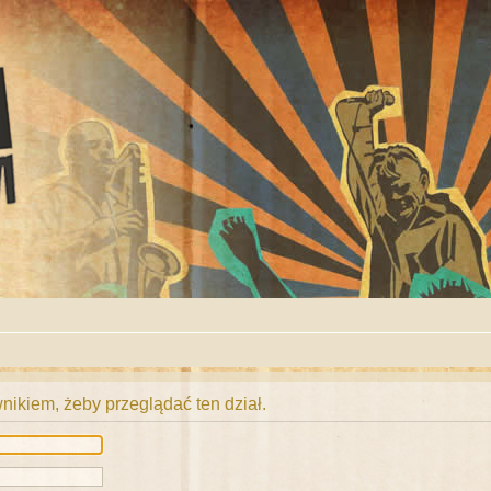
ikiem, żeby przeglądać ten dział.