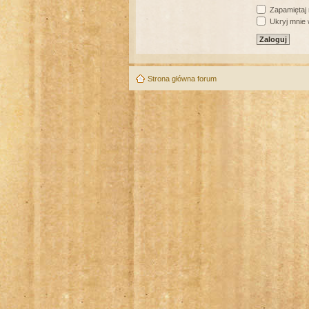
Zapamiętaj
Ukryj mnie w
Strona główna forum