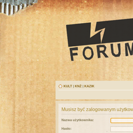
KULT
|
KNŻ
|
KAZIK
Musisz być zalogowanym użytkown
Nazwa użytkownika:
Hasło: