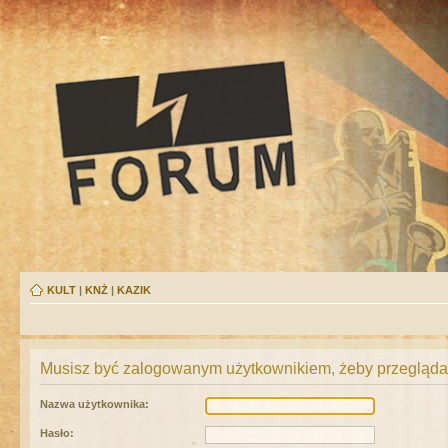
KULT
|
KNŻ
|
KAZIK
Musisz być zalogowanym użytkownikiem, żeby przeglądać
Nazwa użytkownika:
Hasło: