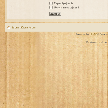
Zapamiętaj mnie
Ukryj mnie w tej sesji
Strona główna forum
Powered by
phpBB
® Forum 
Przyjazne użytkown