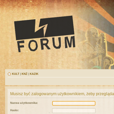
KULT
|
KNŻ
|
KAZIK
Musisz być zalogowanym użytkownikiem, żeby przeglądać
Nazwa użytkownika:
Hasło: