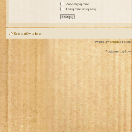
Zapamiętaj mnie
Ukryj mnie w tej sesji
Strona główna forum
Powered by
phpBB
® Forum 
Przyjazne użytkown