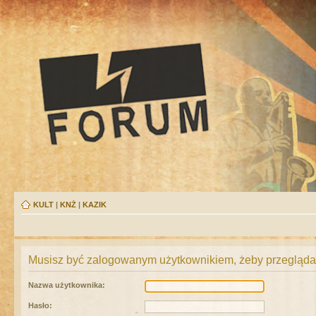
KULT
|
KNŻ
|
KAZIK
Musisz być zalogowanym użytkownikiem, żeby przeglądać
Nazwa użytkownika:
Hasło: