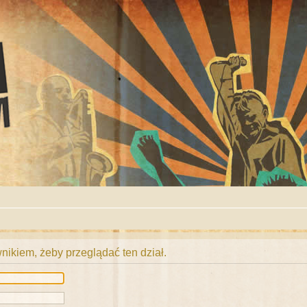
ikiem, żeby przeglądać ten dział.