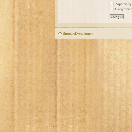
Zapamiętaj
Ukryj mnie w
Strona główna forum