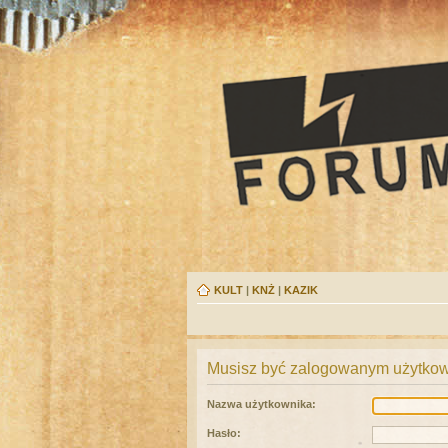
KULT
|
KNŻ
|
KAZIK
Musisz być zalogowanym użytkown
Nazwa użytkownika:
Hasło: