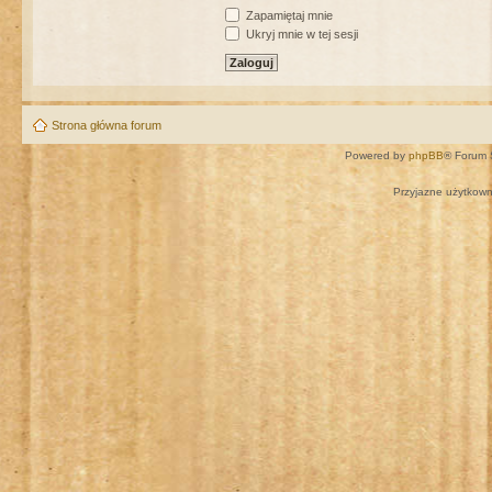
Zapamiętaj mnie
Ukryj mnie w tej sesji
Strona główna forum
Powered by
phpBB
® Forum 
Przyjazne użytkown