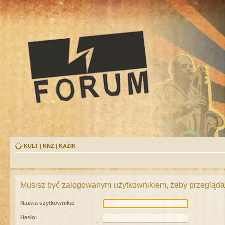
KULT
|
KNŻ
|
KAZIK
Musisz być zalogowanym użytkownikiem, żeby przeglądać
Nazwa użytkownika:
Hasło: