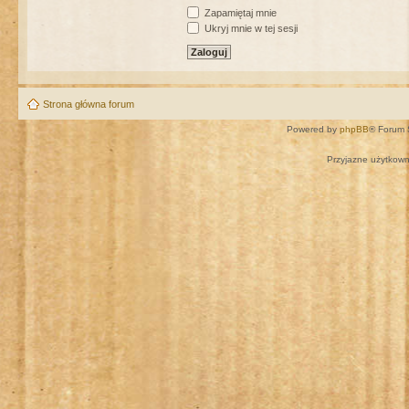
Zapamiętaj mnie
Ukryj mnie w tej sesji
Strona główna forum
Powered by
phpBB
® Forum 
Przyjazne użytkown