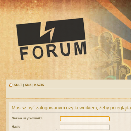
KULT
|
KNŻ
|
KAZIK
Musisz być zalogowanym użytkownikiem, żeby przeglądać
Nazwa użytkownika:
Hasło: