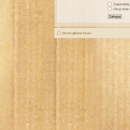
Zapamiętaj
Ukryj mnie w
Strona główna forum