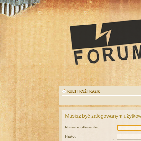
KULT
|
KNŻ
|
KAZIK
Musisz być zalogowanym użytkown
Nazwa użytkownika:
Hasło: