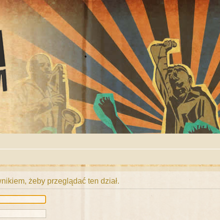
ikiem, żeby przeglądać ten dział.