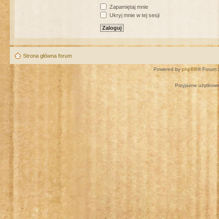
Zapamiętaj mnie
Ukryj mnie w tej sesji
Strona główna forum
Powered by
phpBB
® Forum 
Przyjazne użytkown