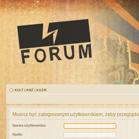
KULT
|
KNŻ
|
KAZIK
Musisz być zalogowanym użytkownikiem, żeby przeglądać
Nazwa użytkownika:
Hasło: