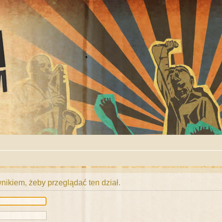
ikiem, żeby przeglądać ten dział.