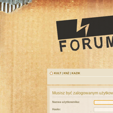
KULT
|
KNŻ
|
KAZIK
Musisz być zalogowanym użytkown
Nazwa użytkownika:
Hasło: