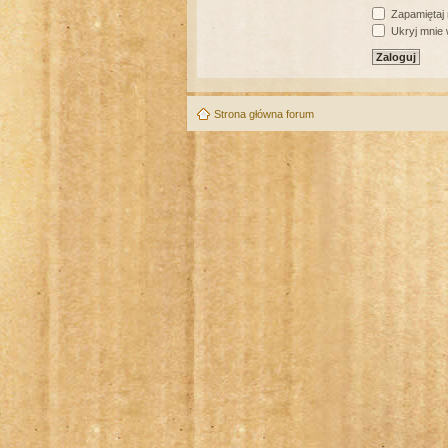
Zapamiętaj
Ukryj mnie w
Strona główna forum