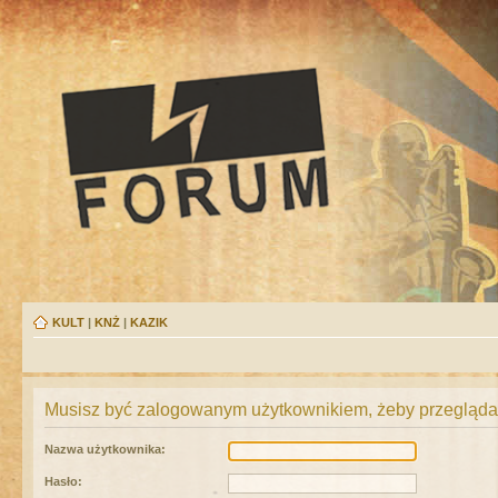
KULT
|
KNŻ
|
KAZIK
Musisz być zalogowanym użytkownikiem, żeby przeglądać
Nazwa użytkownika:
Hasło: