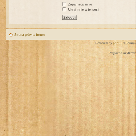
Zapamiętaj mnie
Ukryj mnie w tej sesji
Strona główna forum
Powered by
phpBB
® Forum 
Przyjazne użytkown