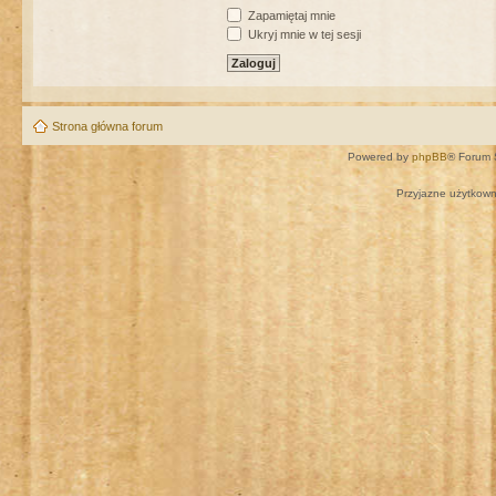
Zapamiętaj mnie
Ukryj mnie w tej sesji
Strona główna forum
Powered by
phpBB
® Forum 
Przyjazne użytkown