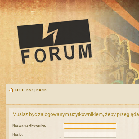
KULT
|
KNŻ
|
KAZIK
Musisz być zalogowanym użytkownikiem, żeby przeglądać
Nazwa użytkownika:
Hasło: