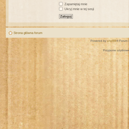
Zapamiętaj mnie
Ukryj mnie w tej sesji
Strona główna forum
Powered by
phpBB
® Forum 
Przyjazne użytkown