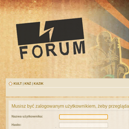
KULT
|
KNŻ
|
KAZIK
Musisz być zalogowanym użytkownikiem, żeby przeglądać
Nazwa użytkownika:
Hasło: