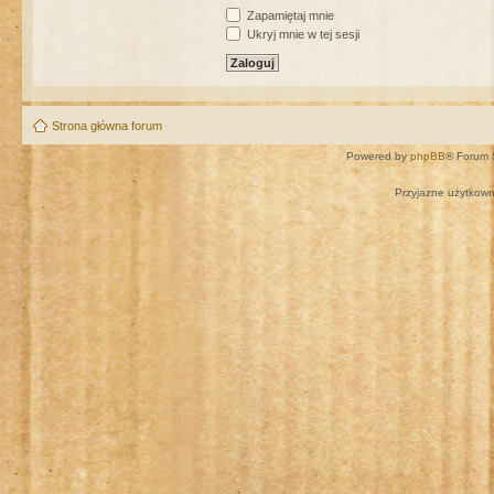
Zapamiętaj mnie
Ukryj mnie w tej sesji
Strona główna forum
Powered by
phpBB
® Forum 
Przyjazne użytkown