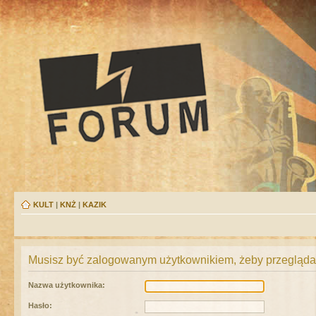
KULT
|
KNŻ
|
KAZIK
Musisz być zalogowanym użytkownikiem, żeby przeglądać
Nazwa użytkownika:
Hasło: