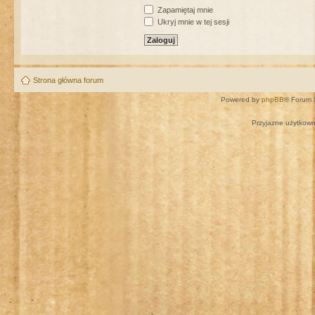
Zapamiętaj mnie
Ukryj mnie w tej sesji
Strona główna forum
Powered by
phpBB
® Forum 
Przyjazne użytkown