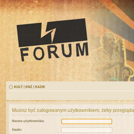
KULT
|
KNŻ
|
KAZIK
Musisz być zalogowanym użytkownikiem, żeby przeglądać
Nazwa użytkownika:
Hasło: