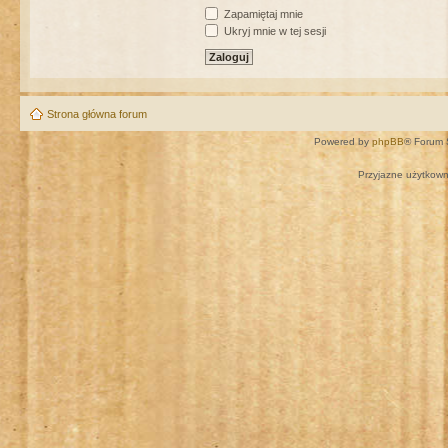
Zapamiętaj mnie
Ukryj mnie w tej sesji
Strona główna forum
Powered by
phpBB
® Forum 
Przyjazne użytkown