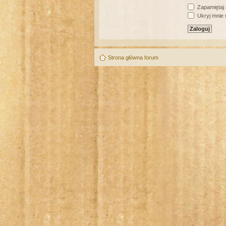
Zapamiętaj
Ukryj mnie w
Strona główna forum