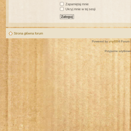
Zapamiętaj mnie
Ukryj mnie w tej sesji
Strona główna forum
Powered by
phpBB
® Forum 
Przyjazne użytkown