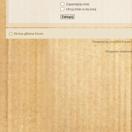
Zapamiętaj mnie
Ukryj mnie w tej sesji
Strona główna forum
Powered by
phpBB
® Forum 
Przyjazne użytkown