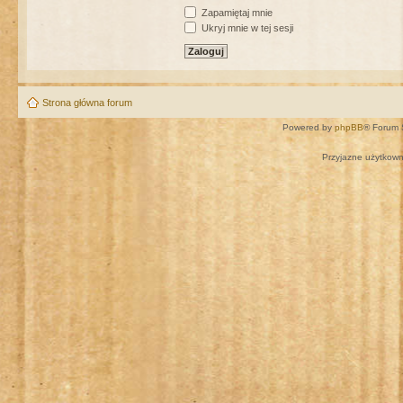
Zapamiętaj mnie
Ukryj mnie w tej sesji
Strona główna forum
Powered by
phpBB
® Forum 
Przyjazne użytkown