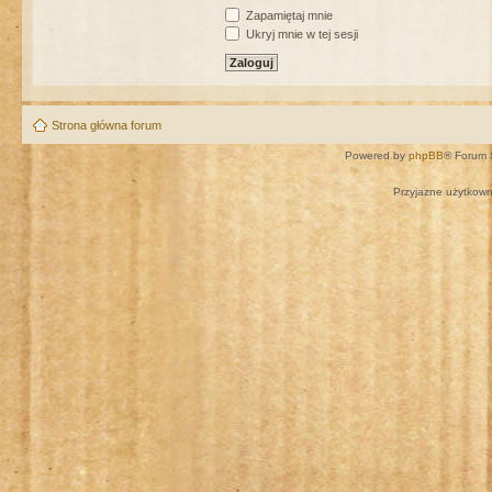
Zapamiętaj mnie
Ukryj mnie w tej sesji
Strona główna forum
Powered by
phpBB
® Forum 
Przyjazne użytkown