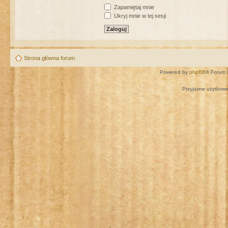
Zapamiętaj mnie
Ukryj mnie w tej sesji
Strona główna forum
Powered by
phpBB
® Forum 
Przyjazne użytkown