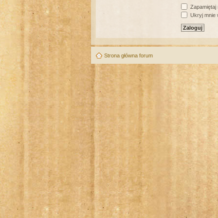
Zapamiętaj
Ukryj mnie w
Strona główna forum