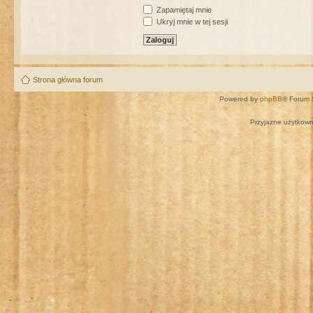
Zapamiętaj mnie
Ukryj mnie w tej sesji
Strona główna forum
Powered by
phpBB
® Forum 
Przyjazne użytkown