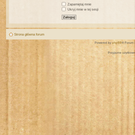
Zapamiętaj mnie
Ukryj mnie w tej sesji
Strona główna forum
Powered by
phpBB
® Forum 
Przyjazne użytkown