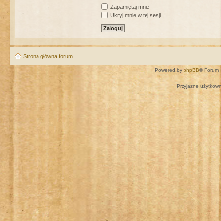
Zapamiętaj mnie
Ukryj mnie w tej sesji
Strona główna forum
Powered by
phpBB
® Forum 
Przyjazne użytkown