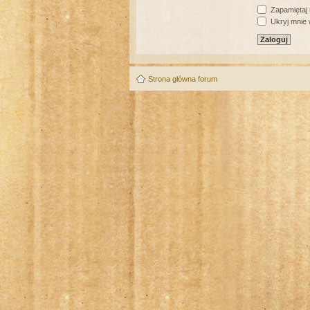
Zapamiętaj
Ukryj mnie w
Strona główna forum