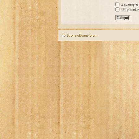
Zapamiętaj
Ukryj mnie w
Strona główna forum