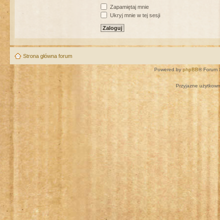
Zapamiętaj mnie
Ukryj mnie w tej sesji
Strona główna forum
Powered by
phpBB
® Forum 
Przyjazne użytkown