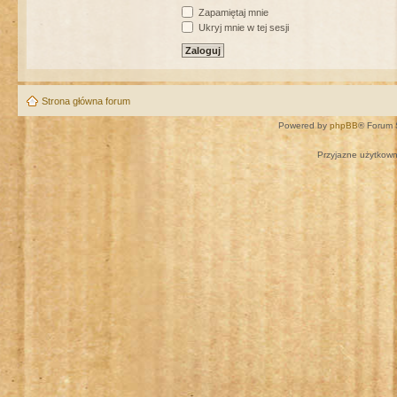
Zapamiętaj mnie
Ukryj mnie w tej sesji
Strona główna forum
Powered by
phpBB
® Forum 
Przyjazne użytkown