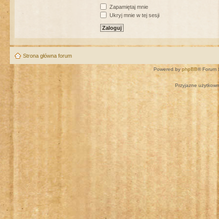
Zapamiętaj mnie
Ukryj mnie w tej sesji
Strona główna forum
Powered by
phpBB
® Forum 
Przyjazne użytkown