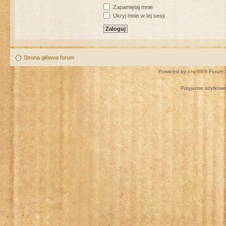
Zapamiętaj mnie
Ukryj mnie w tej sesji
Strona główna forum
Powered by
phpBB
® Forum 
Przyjazne użytkown