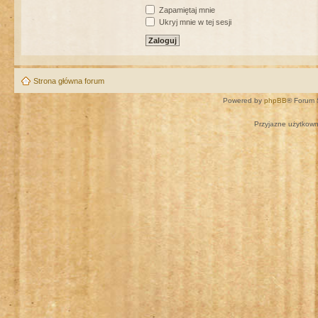
Zapamiętaj mnie
Ukryj mnie w tej sesji
Strona główna forum
Powered by
phpBB
® Forum 
Przyjazne użytkown