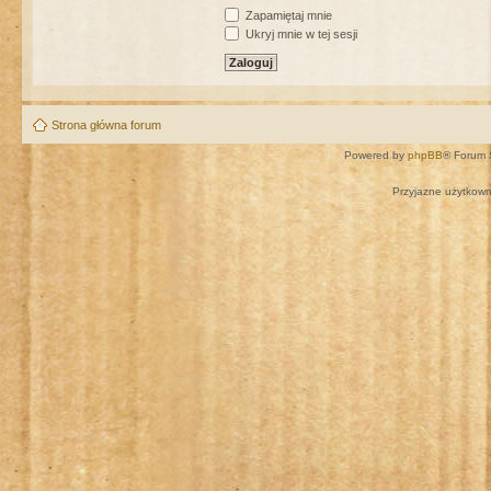
Zapamiętaj mnie
Ukryj mnie w tej sesji
Strona główna forum
Powered by
phpBB
® Forum 
Przyjazne użytkown