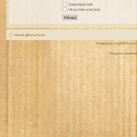
Zapamiętaj mnie
Ukryj mnie w tej sesji
Strona główna forum
Powered by
phpBB
® Forum 
Przyjazne użytkown