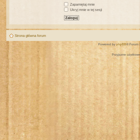
Zapamiętaj mnie
Ukryj mnie w tej sesji
Strona główna forum
Powered by
phpBB
® Forum 
Przyjazne użytkown