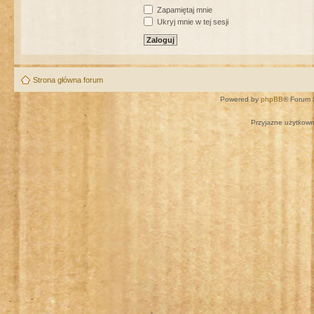
Zapamiętaj mnie
Ukryj mnie w tej sesji
Strona główna forum
Powered by
phpBB
® Forum 
Przyjazne użytkown