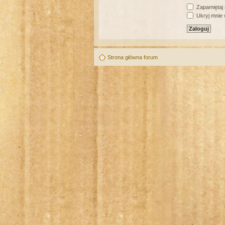
Zapamiętaj
Ukryj mnie w
Strona główna forum