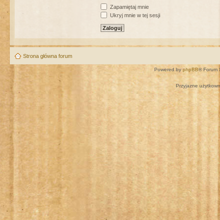
Zapamiętaj mnie
Ukryj mnie w tej sesji
Strona główna forum
Powered by
phpBB
® Forum 
Przyjazne użytkown