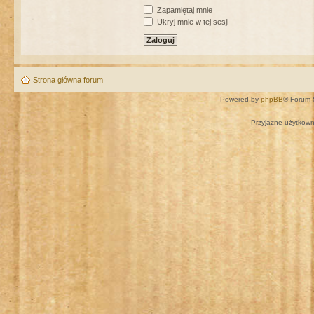
Zapamiętaj mnie
Ukryj mnie w tej sesji
Strona główna forum
Powered by
phpBB
® Forum 
Przyjazne użytkown