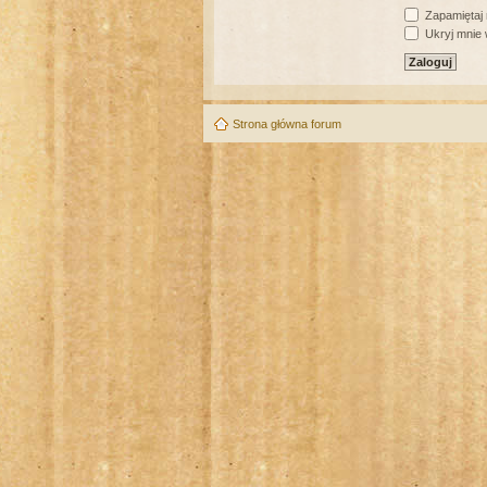
Zapamiętaj
Ukryj mnie w
Strona główna forum